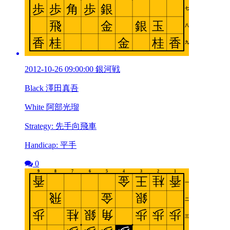
2012-10-26 09:00:00 銀河戦
Black 澤田真吾
White 阿部光瑠
Strategy: 先手向飛車
Handicap: 平手
0