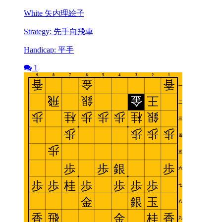
White 矢内理絵子
Strategy: 先手向飛車
Handicap: 平手
1