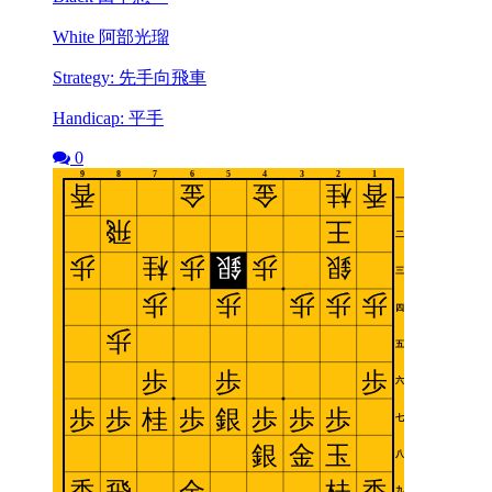
White 阿部光瑠
Strategy: 先手向飛車
Handicap: 平手
0