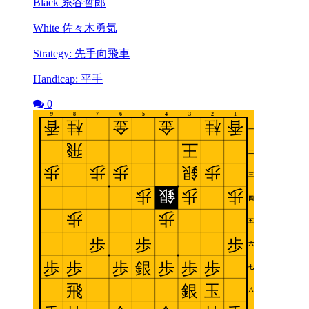
Black 糸谷哲郎
White 佐々木勇気
Strategy: 先手向飛車
Handicap: 平手
0