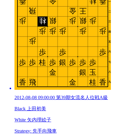
2012-08-08 09:00:00 第39期女流名人位戦A級
Black 上田初美
White 矢内理絵子
Strategy: 先手向飛車