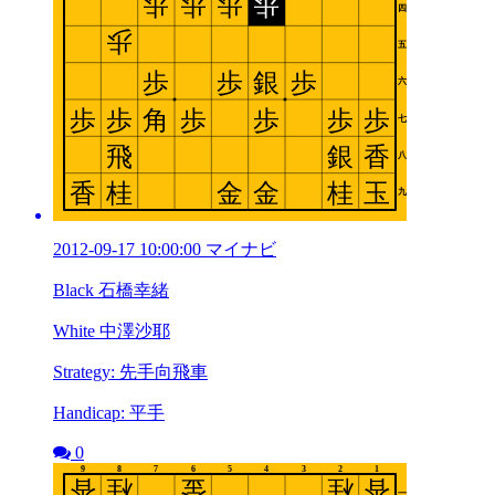
2012-09-17 10:00:00 マイナビ
Black 石橋幸緒
White 中澤沙耶
Strategy: 先手向飛車
Handicap: 平手
0