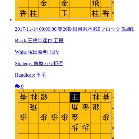
2017-11-14 09:00:00 第26期銀河戦本戦Eブロック 5回戦
Black 三枚堂達也 五段
White 塚田泰明 九段
Strategy: 角換わり拒否
Handicap: 平手
0