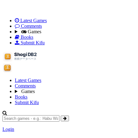
Latest Games
Comments
Games
Books
Submit Kifu
Latest Games
Comments
Games
Books
Submit Kifu
Login