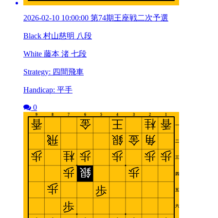
2026-02-10 10:00:00 第74期王座戦二次予選
Black 村山慈明 八段
White 藤本 渚 七段
Strategy: 四間飛車
Handicap: 平手
0