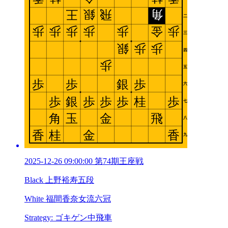
2025-12-26 09:00:00 第74期王座戦
Black 上野裕寿五段
White 福間香奈女流六冠
Strategy: ゴキゲン中飛車