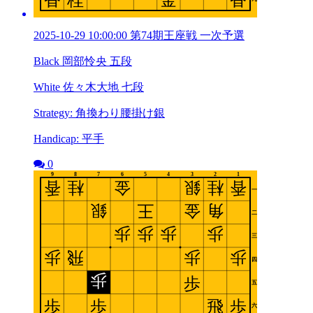
2025-10-29 10:00:00 第74期王座戦 一次予選
Black 岡部怜央 五段
White 佐々木大地 七段
Strategy: 角換わり腰掛け銀
Handicap: 平手
0