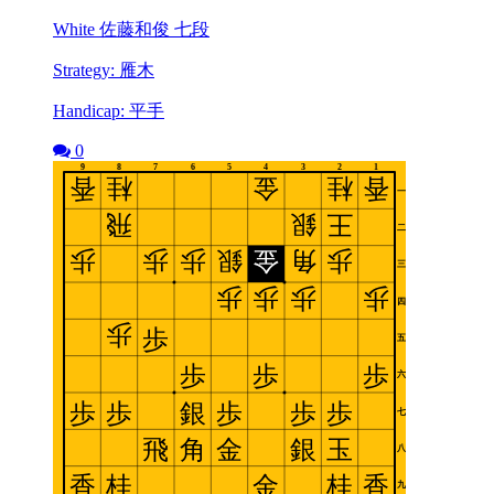
White 佐藤和俊 七段
Strategy: 雁木
Handicap: 平手
0