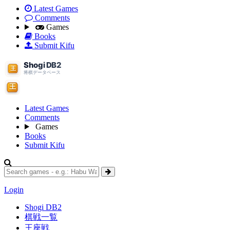
Latest Games
Comments
Games
Books
Submit Kifu
Latest Games
Comments
Games
Books
Submit Kifu
Login
Shogi DB2
棋戦一覧
王座戦