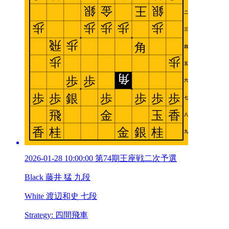
2026-01-28 10:00:00 第74期王座戦二次予選
Black 藤井 猛 九段
White 渡辺和史 七段
Strategy: 四間飛車