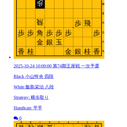
2025-10-24 10:00:00 第74期王座戦 一次予選
Black 小山怜央 四段
White 飯島栄治 八段
Strategy: 横歩取り
Handicap: 平手
0