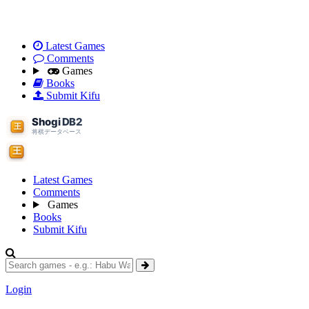
Latest Games
Comments
Games
Books
Submit Kifu
Latest Games
Comments
Games
Books
Submit Kifu
Login