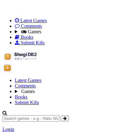
Latest Games
Comments
Games
Books
Submit Kifu
Latest Games
Comments
Games
Books
Submit Kifu
Login