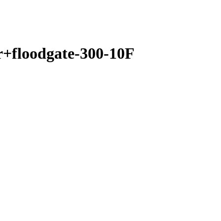
+floodgate-300-10F