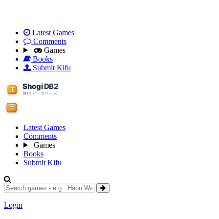
Latest Games
Comments
Games
Books
Submit Kifu
Latest Games
Comments
Games
Books
Submit Kifu
Login