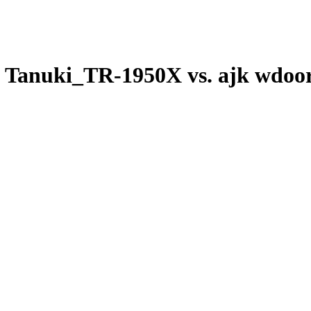
Tanuki_TR-1950X vs. ajk wdoor
F