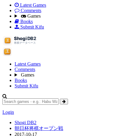
Latest Games
Comments
Games
Books
Submit Kifu
Latest Games
Comments
Games
Books
Submit Kifu
Login
Shogi DB2
朝日杯将棋オープン戦
2017-10-17