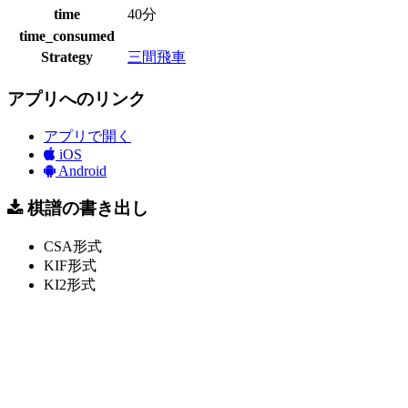
time
40分
time_consumed
Strategy
三間飛車
アプリへのリンク
アプリで開く
iOS
Android
棋譜の書き出し
CSA形式
KIF形式
KI2形式