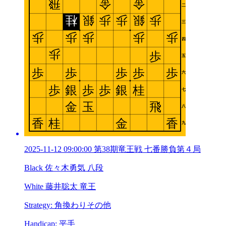
2025-11-12 09:00:00 第38期竜王戦 七番勝負第４局
Black 佐々木勇気 八段
White 藤井聡太 竜王
Strategy: 角換わりその他
Handicap: 平手