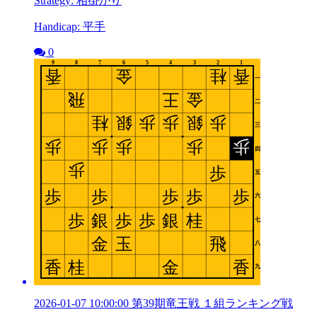
Strategy: 相掛かり
Handicap: 平手
0
2026-01-07 10:00:00 第39期竜王戦 １組ランキング戦