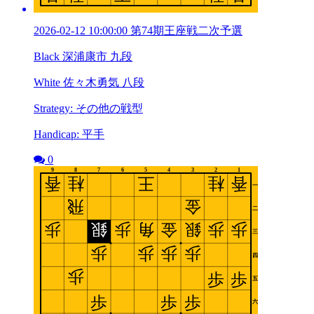
2026-02-12 10:00:00 第74期王座戦二次予選
Black 深浦康市 九段
White 佐々木勇気 八段
Strategy: その他の戦型
Handicap: 平手
0