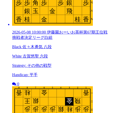
2026-05-08 10:00:00 伊藤園おーいお茶杯第67期王位戦
挑戦者決定リーグ白組
Black 佐々木勇気 八段
White 古賀悠聖 六段
Strategy: その他の戦型
Handicap: 平手
0