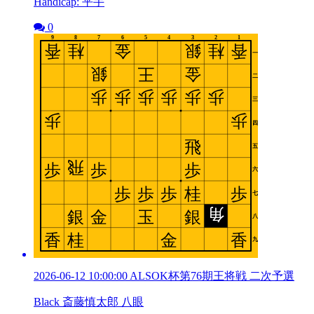
Handicap: 平手
0
2026-06-12 10:00:00 ALSOK杯第76期王将戦 二次予選
Black 斎藤慎太郎 八眼