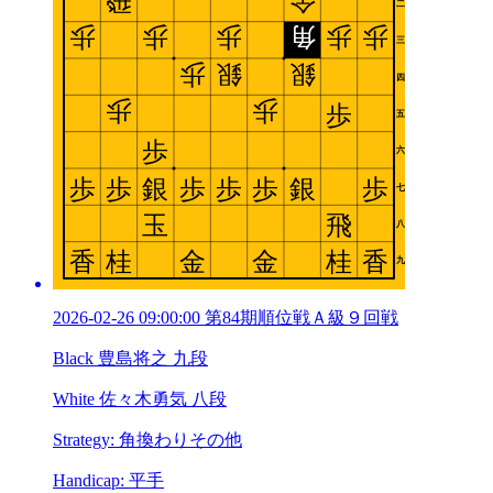
2026-02-26 09:00:00 第84期順位戦Ａ級９回戦
Black 豊島将之 九段
White 佐々木勇気 八段
Strategy: 角換わりその他
Handicap: 平手