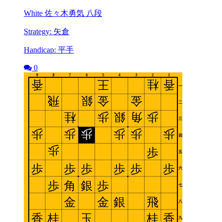
White 佐々木勇気 八段
Strategy: 矢倉
Handicap: 平手
0