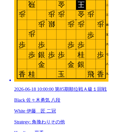
2026-06-18 10:00:00 第85期順位戦Ａ級１回戦
Black 佐々木勇気 八段
White 伊藤 匠 二冠
Strategy: 角換わりその他