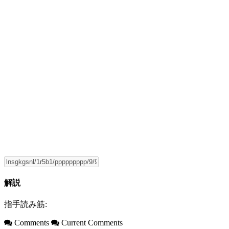
解説
指手読み筋:
Comments
Current Comments