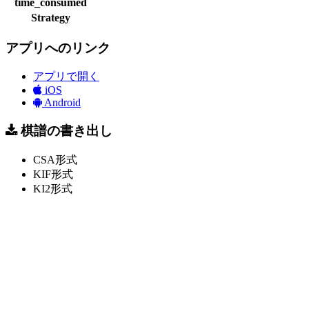
time_consumed
Strategy
アプリへのリンク
アプリで開く
iOS
Android
棋譜の書き出し
CSA形式
KIF形式
KI2形式