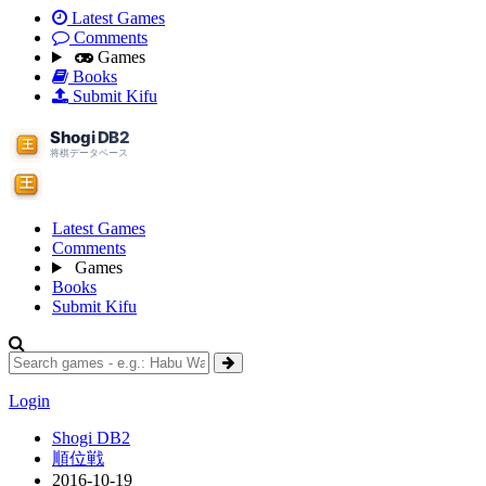
Latest Games
Comments
Games
Books
Submit Kifu
Latest Games
Comments
Games
Books
Submit Kifu
Login
Shogi DB2
順位戦
2016-10-19