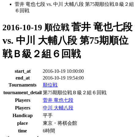
菅井 竜也七段 vs. 中川 大輔八段 第75期順位戦Ｂ級２組
６回戦
菅井 竜也七段
2016-10-19 順位戦
vs. 中川 大輔八段 第75期順位
戦Ｂ級２組６回戦
start_at
2016-10-19 10:00:00
end_at
2016-10-19 19:54:00
Tournaments
順位戦
tournament_detail
第75期順位戦Ｂ級２組６回戦
Players
菅井 竜也七段
Players
中川 大輔八段
Handicap
平手
place
東京・将棋会館
time
6時間