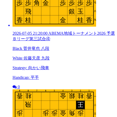
2026-07-05 21:20:00 ABEMA地域トーナメント2026 予選
Ｂリーグ第三試合④
Black 菅井竜也 八段
White 佐藤天彦 九段
Strategy: 向かい飛車
Handicap: 平手
0