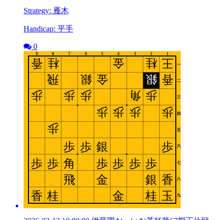
Strategy: 雁木
Handicap: 平手
0