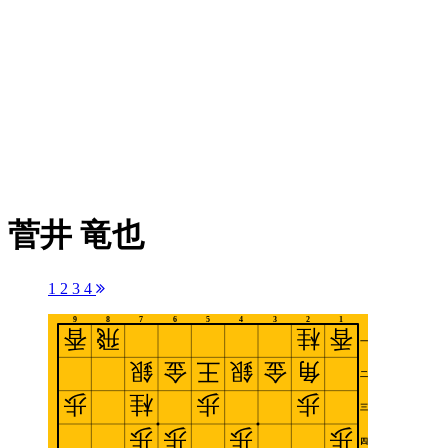
菅井 竜也
1
2
3
4