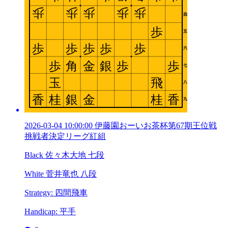
2026-03-04 10:00:00 伊藤園おーいお茶杯第67期王位戦
挑戦者決定リーグ紅組
Black 佐々木大地 七段
White 菅井竜也 八段
Strategy: 四間飛車
Handicap: 平手