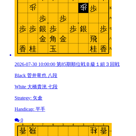
2026-07-30 10:00:00 第85期順位戦Ｂ級１組３回戦
Black 菅井竜也 八段
White 大橋貴洸 七段
Strategy: 矢倉
Handicap: 平手
0