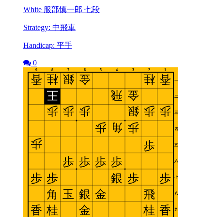
White 服部慎一郎 七段
Strategy: 中飛車
Handicap: 平手
0