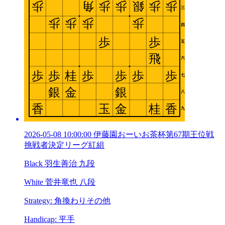
2026-05-08 10:00:00 伊藤園おーいお茶杯第67期王位戦
挑戦者決定リーグ紅組
Black 羽生善治 九段
White 菅井竜也 八段
Strategy: 角換わりその他
Handicap: 平手