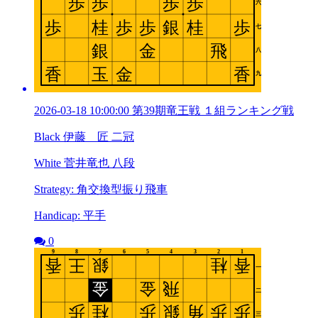
2026-03-18 10:00:00 第39期竜王戦 １組ランキング戦
Black 伊藤 匠 二冠
White 菅井竜也 八段
Strategy: 角交換型振り飛車
Handicap: 平手
0