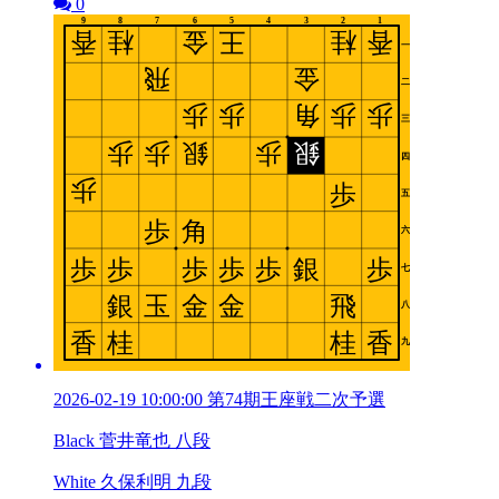
0
2026-02-19 10:00:00 第74期王座戦二次予選
Black 菅井竜也 八段
White 久保利明 九段