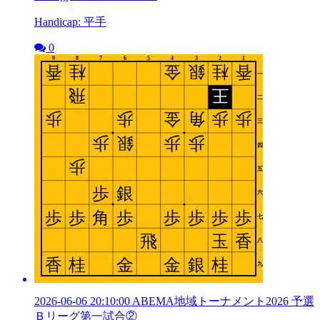
Handicap: 平手
0
2026-06-06 20:10:00 ABEMA地域トーナメント2026 予選
Ｂリーグ第一試合②