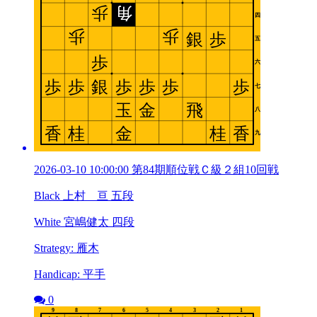
2026-03-10 10:00:00 第84期順位戦Ｃ級２組10回戦
Black 上村 亘 五段
White 宮嶋健太 四段
Strategy: 雁木
Handicap: 平手
0