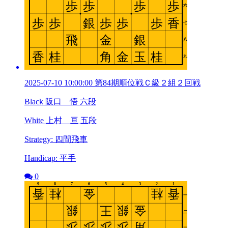
2025-07-10 10:00:00 第84期順位戦Ｃ級２組２回戦
Black 阪口 悟 六段
White 上村 亘 五段
Strategy: 四間飛車
Handicap: 平手
0