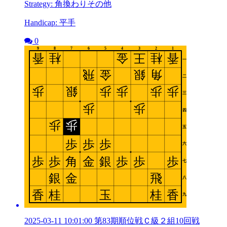
Strategy: 角換わりその他
Handicap: 平手
0
2025-03-11 10:01:00 第83期順位戦Ｃ級２組10回戦