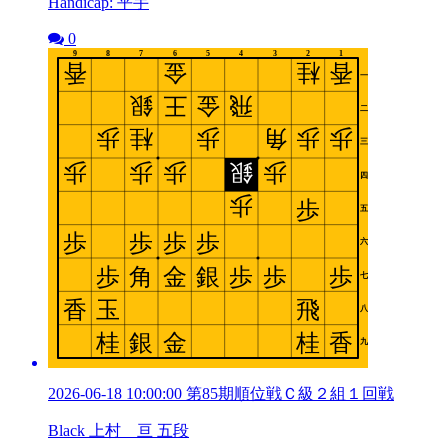
Handicap: 平手
0
2026-06-18 10:00:00 第85期順位戦Ｃ級２組１回戦
Black 上村 亘 五段