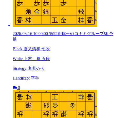
2026-03-16 10:00:00 第52期棋王戦コナミグループ杯 予
選
Black 勝又清和 七段
White 上村 亘 五段
Strategy: 相掛かり
Handicap: 平手
0