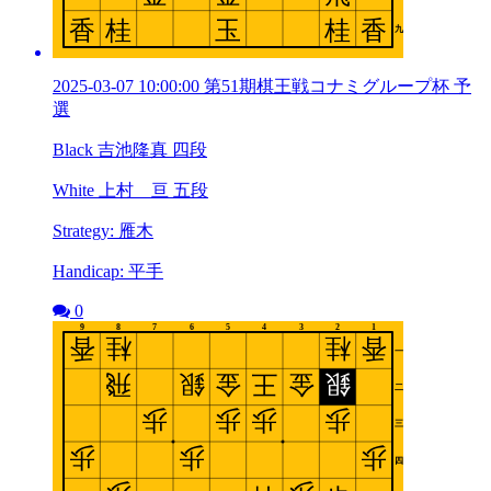
2025-03-07 10:00:00 第51期棋王戦コナミグループ杯 予
選
Black 吉池隆真 四段
White 上村 亘 五段
Strategy: 雁木
Handicap: 平手
0