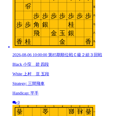
2026-08-06 10:00:00 第85期順位戦Ｃ級２組３回戦
Black 小窪 碧 四段
White 上村 亘 五段
Strategy: 三間飛車
Handicap: 平手
0