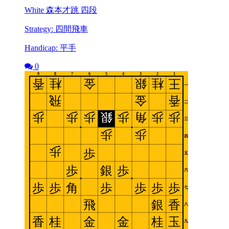
White 森本才跳 四段
Strategy: 四間飛車
Handicap: 平手
0