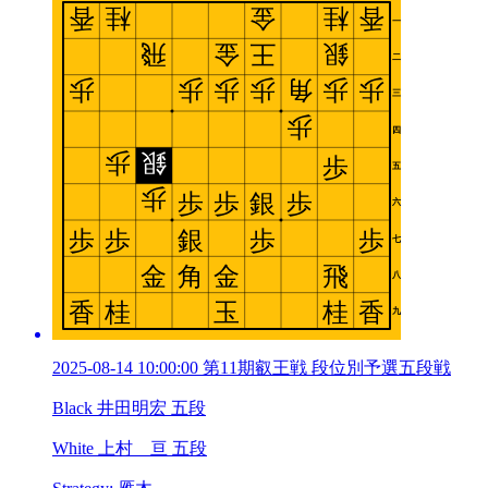
2025-08-14 10:00:00 第11期叡王戦 段位別予選五段戦
Black 井田明宏 五段
White 上村 亘 五段