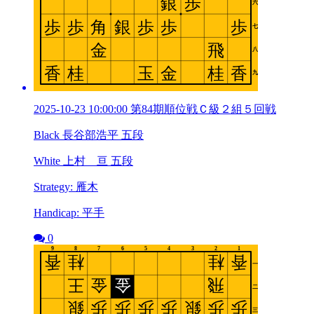
2025-10-23 10:00:00 第84期順位戦Ｃ級２組５回戦
Black 長谷部浩平 五段
White 上村 亘 五段
Strategy: 雁木
Handicap: 平手
0