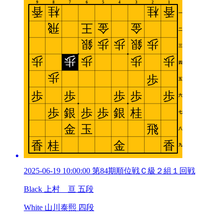
2025-06-19 10:00:00 第84期順位戦Ｃ級２組１回戦
Black 上村 亘 五段
White 山川泰熙 四段