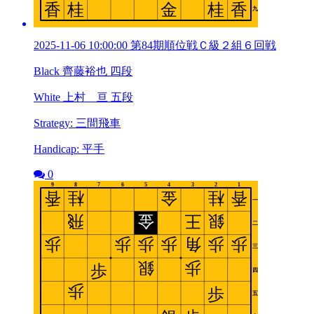
2025-11-06 10:00:00 第84期順位戦Ｃ級２組６回戦
Black 齊藤裕也 四段
White 上村 亘 五段
Strategy: 三間飛車
Handicap: 平手
0