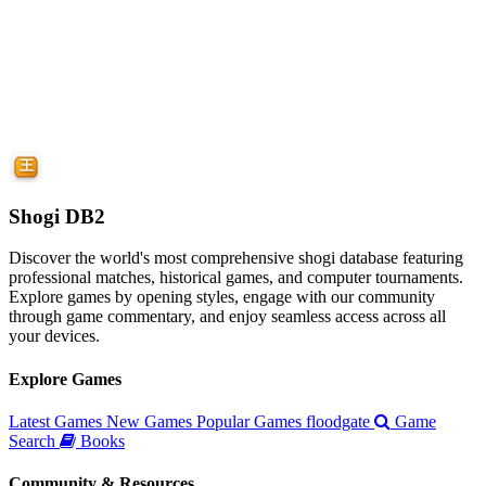
Shogi DB2
Discover the world's most comprehensive shogi database featuring
professional matches, historical games, and computer tournaments.
Explore games by opening styles, engage with our community
through game commentary, and enjoy seamless access across all
your devices.
Explore Games
Latest Games
New Games
Popular Games
floodgate
Game
Search
Books
Community & Resources