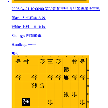
2026-04-21 10:00:00 第39期竜王戦 ６組昇級者決定戦
Black 大平武洋 六段
White 上村 亘 五段
Strategy: 四間飛車
Handicap: 平手
0