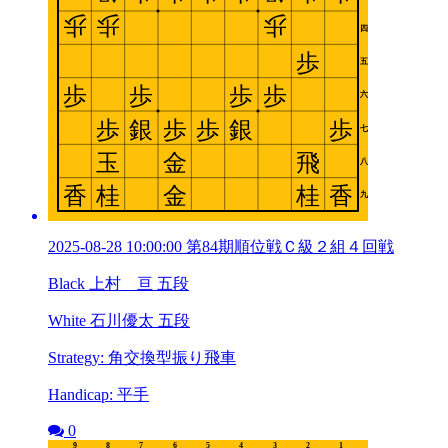
2025-08-28 10:00:00 第84期順位戦Ｃ級２組４回戦
Black 上村 亘 五段
White 石川優太 五段
Strategy: 角交換型振り飛車
Handicap: 平手
0