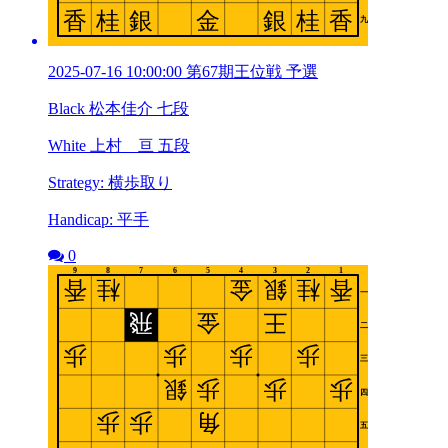
2025-07-16 10:00:00 第67期王位戦 予選
Black 松本佳介 七段
White 上村 亘 五段
Strategy: 横歩取り
Handicap: 平手
0