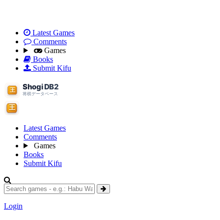
Latest Games
Comments
Games
Books
Submit Kifu
Latest Games
Comments
Games
Books
Submit Kifu
Login