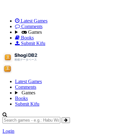
Latest Games
Comments
Games
Books
Submit Kifu
Latest Games
Comments
Games
Books
Submit Kifu
Login