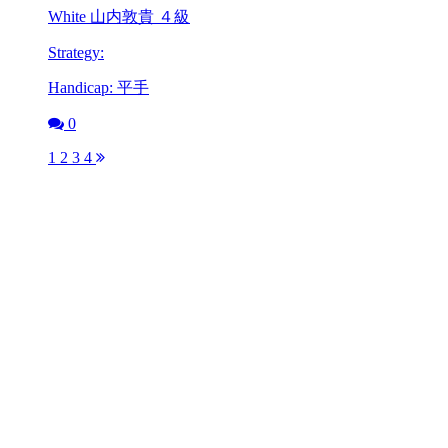
White 山内敦貴 ４級
Strategy:
Handicap: 平手
0
1
2
3
4