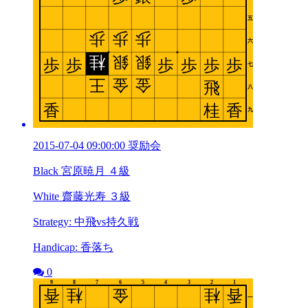
2015-07-04 09:00:00 奨励会
Black 宮原暁月 ４級
White 齋藤光寿 ３級
Strategy: 中飛vs持久戦
Handicap: 香落ち
0