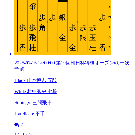
2025-07-16 14:00:00 第19回朝日杯将棋オープン戦 一次
予選
Black 山本博志 五段
White 村中秀史 七段
Strategy: 三間飛車
Handicap: 平手
2
1
2
3
4