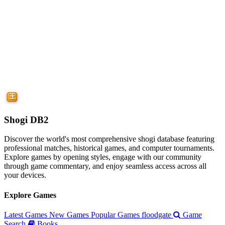
Shogi DB2
Discover the world's most comprehensive shogi database featuring
professional matches, historical games, and computer tournaments.
Explore games by opening styles, engage with our community
through game commentary, and enjoy seamless access across all
your devices.
Explore Games
Latest Games
New Games
Popular Games
floodgate
Game
Search
Books