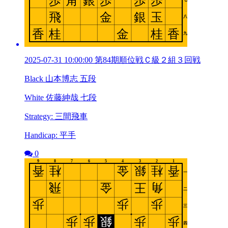
2025-07-31 10:00:00 第84期順位戦Ｃ級２組３回戦
Black 山本博志 五段
White 佐藤紳哉 七段
Strategy: 三間飛車
Handicap: 平手
0