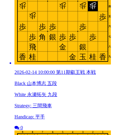
2026-02-14 10:00:00 第11期叡王戦 本戦
Black 山本博志 五段
White 永瀬拓矢 九段
Strategy: 三間飛車
Handicap: 平手
0