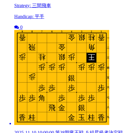
Strategy: 三間飛車
Handicap: 平手
0
2025-11-10 10:00:00 第38期竜王戦 ５組昇級者決定戦