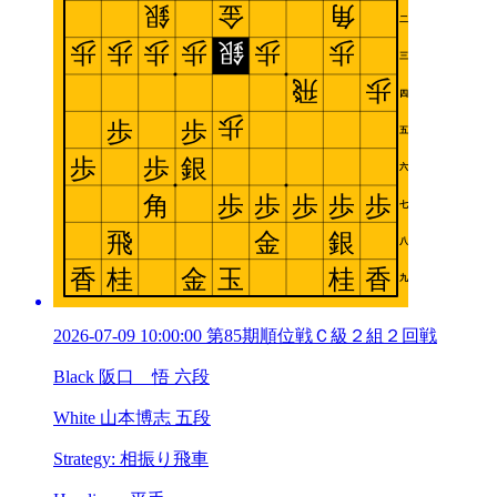
2026-07-09 10:00:00 第85期順位戦Ｃ級２組２回戦
Black 阪口 悟 六段
White 山本博志 五段
Strategy: 相振り飛車