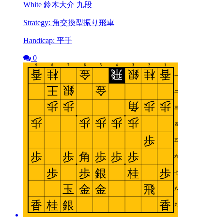
White 鈴木大介 九段
Strategy: 角交換型振り飛車
Handicap: 平手
0