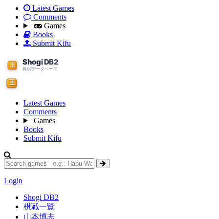
Latest Games
Comments
Games
Books
Submit Kifu
Latest Games
Comments
Games
Books
Submit Kifu
Login
Shogi DB2
棋戦一覧
山本博志