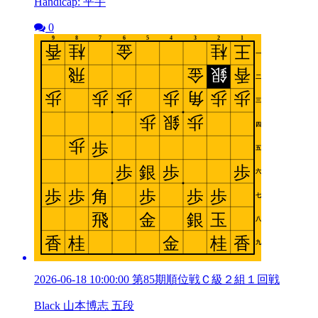
Handicap: 平手
0
2026-06-18 10:00:00 第85期順位戦Ｃ級２組１回戦
Black 山本博志 五段