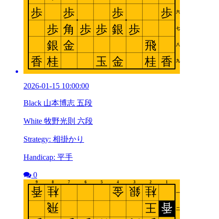
2026-01-15 10:00:00
Black 山本博志 五段
White 牧野光則 六段
Strategy: 相掛かり
Handicap: 平手
0