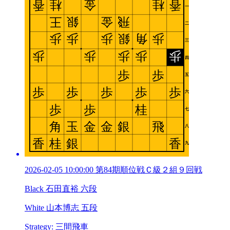
2026-02-05 10:00:00 第84期順位戦Ｃ級２組９回戦
Black 石田直裕 六段
White 山本博志 五段
Strategy: 三間飛車