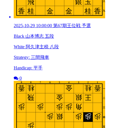
2025-10-29 10:00:00 第67期王位戦 予選
Black 山本博志 五段
White 阿久津主税 八段
Strategy: 三間飛車
Handicap: 平手
0