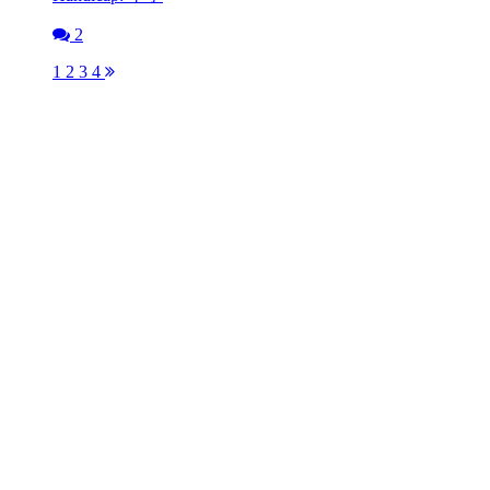
2
1
2
3
4