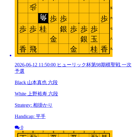
2026-06-12 11:50:00 ヒューリック杯第98期棋聖戦 一次
予選
Black 山本真也 六段
White 上野裕寿 六段
Strategy: 相掛かり
Handicap: 平手
0