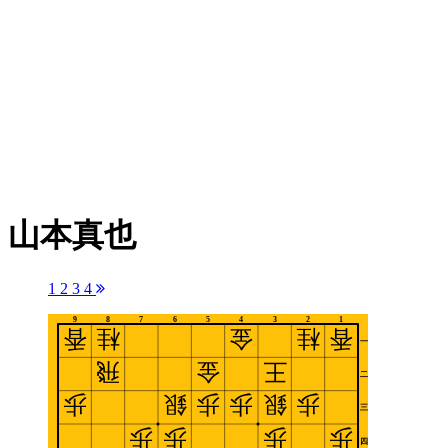
山本真也
1
2
3
4