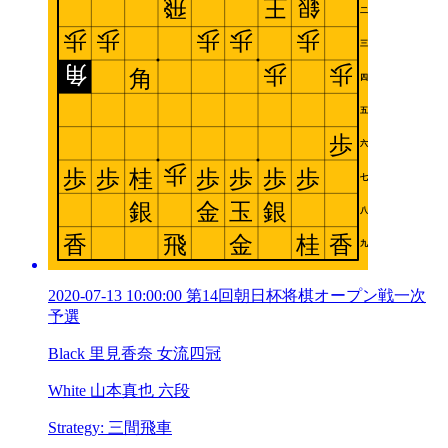
2020-07-13 10:00:00 第14回朝日杯将棋オープン戦一次
予選
Black 里見香奈 女流四冠
White 山本真也 六段
Strategy: 三間飛車