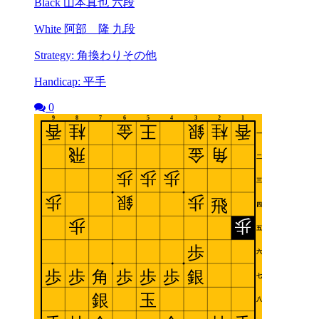
Black 山本真也 六段
White 阿部 隆 九段
Strategy: 角換わりその他
Handicap: 平手
0