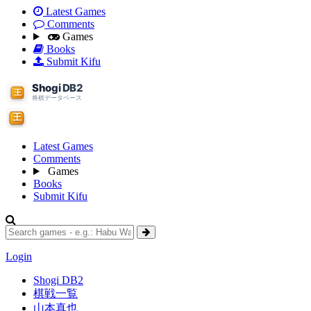
Latest Games
Comments
Games
Books
Submit Kifu
Latest Games
Comments
Games
Books
Submit Kifu
Login
Shogi DB2
棋戦一覧
山本真也