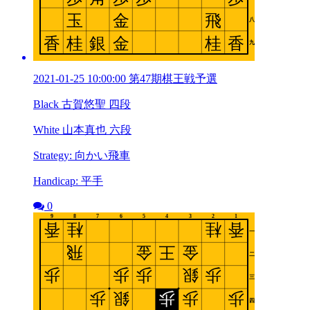
2021-01-25 10:00:00 第47期棋王戦予選
Black 古賀悠聖 四段
White 山本真也 六段
Strategy: 向かい飛車
Handicap: 平手
0