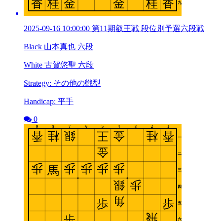
2025-09-16 10:00:00 第11期叡王戦 段位別予選六段戦
Black 山本真也 六段
White 古賀悠聖 六段
Strategy: その他の戦型
Handicap: 平手
0