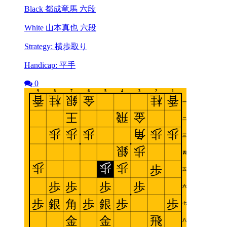
Black 都成竜馬 六段
White 山本真也 六段
Strategy: 横歩取り
Handicap: 平手
0