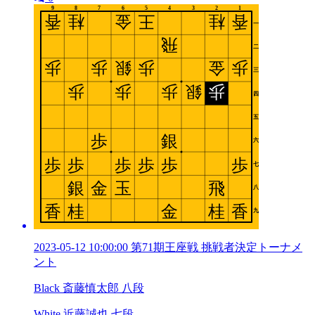
2023-05-12 10:00:00 第71期王座戦 挑戦者決定トーナメ
ント
Black 斎藤慎太郎 八段
White 近藤誠也 七段