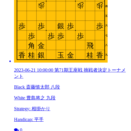
2023-06-21 10:00:00 第71期王座戦 挑戦者決定トーナメ
ント
Black 斎藤慎太郎 八段
White 豊島将之 九段
Strategy: 相掛かり
Handicap: 平手
0