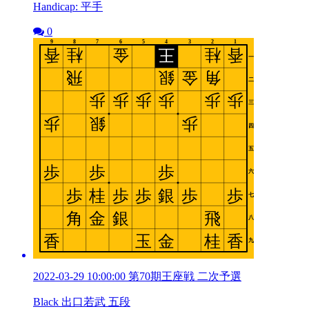
Handicap: 平手
0
2022-03-29 10:00:00 第70期王座戦 二次予選
Black 出口若武 五段