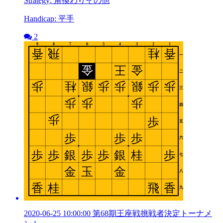
Strategy: 角換わりその他
Handicap: 平手
2
2020-06-25 10:00:00 第68期王座戦挑戦者決定トーナメ