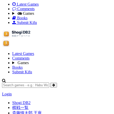
Latest Games
Comments
Games
Books
Submit Kifu
Latest Games
Comments
Games
Books
Submit Kifu
Login
Shogi DB2
棋戦一覧
斎藤慎太郎 王座