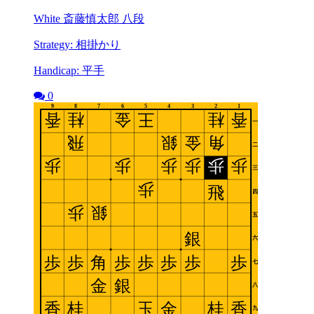
White 斎藤慎太郎 八段
Strategy: 相掛かり
Handicap: 平手
0