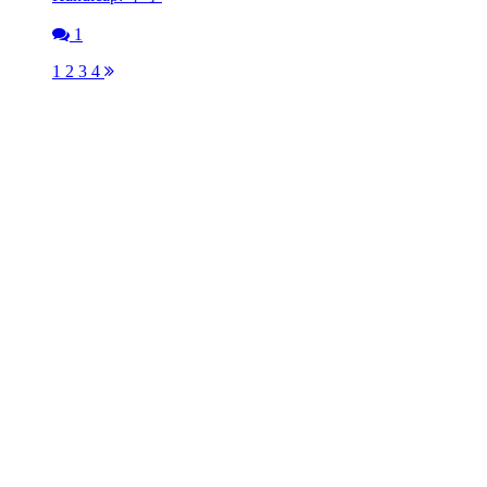
1
1
2
3
4