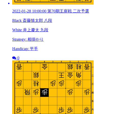
2022-01-28 10:00:00 第70期王座戦 二次予選
Black 斎藤慎太郎 八段
White 井上慶太 九段
Strategy: 相掛かり
Handicap: 平手
0