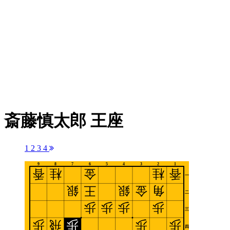
斎藤慎太郎 王座
1
2
3
4