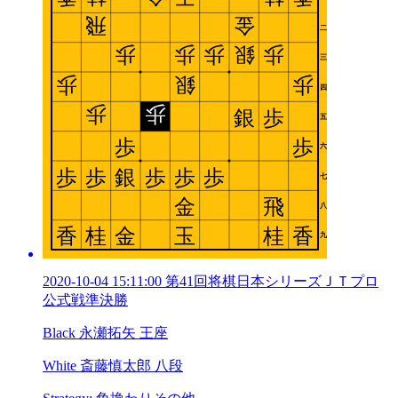
2020-10-04 15:11:00 第41回将棋日本シリーズＪＴプロ
公式戦準決勝
Black 永瀬拓矢 王座
White 斎藤慎太郎 八段