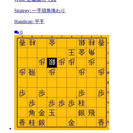
Strategy: 一手損角換わり
Handicap: 平手
0