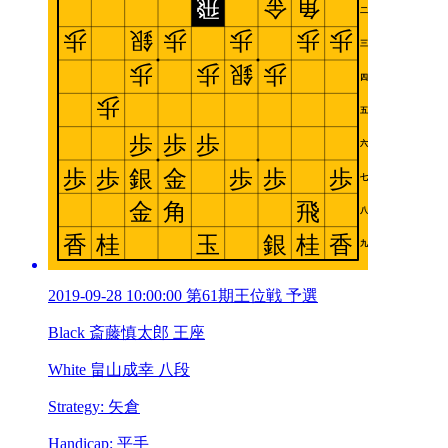
2019-09-28 10:00:00 第61期王位戦 予選
Black 斎藤慎太郎 王座
White 畠山成幸 八段
Strategy: 矢倉
Handicap: 平手