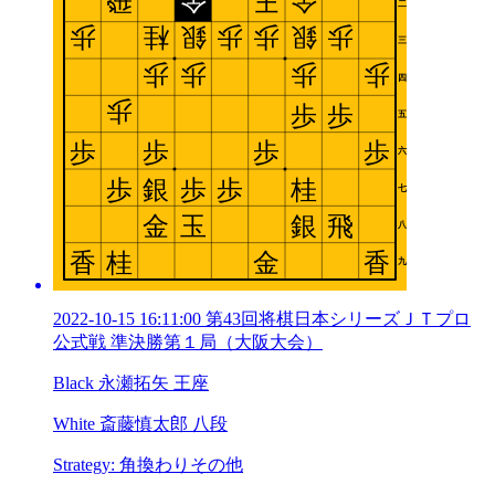
2022-10-15 16:11:00 第43回将棋日本シリーズＪＴプロ
公式戦 準決勝第１局（大阪大会）
Black 永瀬拓矢 王座
White 斎藤慎太郎 八段
Strategy: 角換わりその他