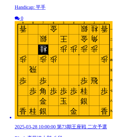
Handicap: 平手
0
2025-03-28 10:00:00 第73期王座戦 二次予選