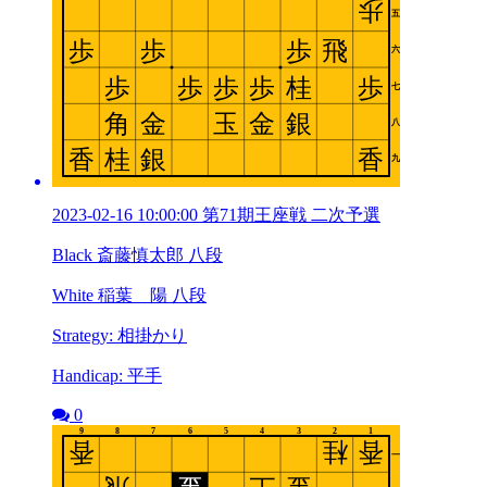
2023-02-16 10:00:00 第71期王座戦 二次予選
Black 斎藤慎太郎 八段
White 稲葉 陽 八段
Strategy: 相掛かり
Handicap: 平手
0