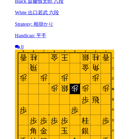
Black 斎藤慎太郎 八段
White 出口若武 六段
Strategy: 相掛かり
Handicap: 平手
0