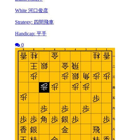
White 河口俊彦
Strategy: 四間飛車
Handicap: 平手
0