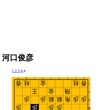
河口俊彦
1
2
3
4