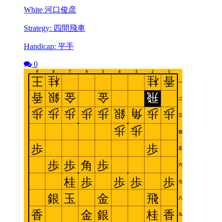
White 河口俊彦
Strategy: 四間飛車
Handicap: 平手
0