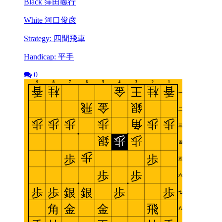
Black 窪田義行
White 河口俊彦
Strategy: 四間飛車
Handicap: 平手
0