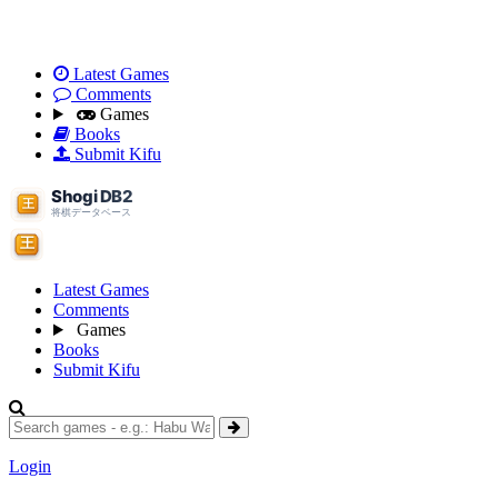
Latest Games
Comments
Games
Books
Submit Kifu
Latest Games
Comments
Games
Books
Submit Kifu
Login