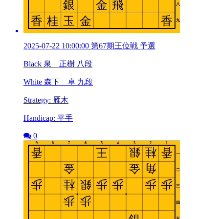
2025-07-22 10:00:00 第67期王位戦 予選
Black 泉 正樹 八段
White 森下 卓 九段
Strategy: 雁木
Handicap: 平手
0