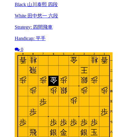
Black 山川泰熙 四段
White 田中悠一 六段
Strategy: 四間飛車
Handicap: 平手
0