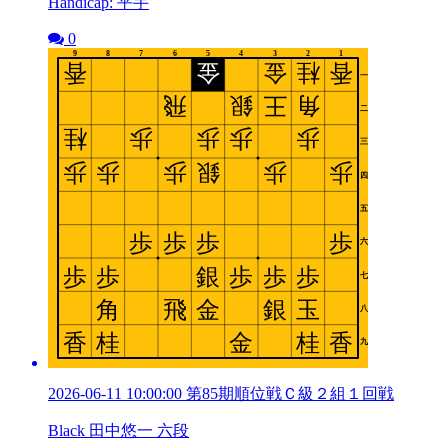
Handicap: 平手
0
2026-06-11 10:00:00 第85期順位戦Ｃ級２組１回戦
Black 田中悠一 六段