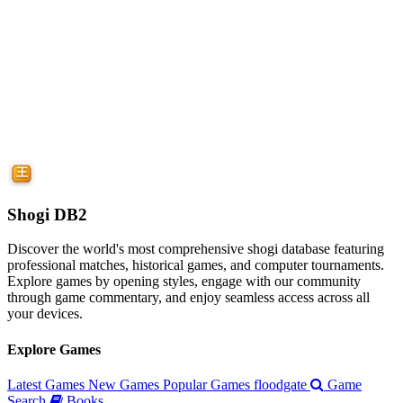
Shogi DB2
Discover the world's most comprehensive shogi database featuring
professional matches, historical games, and computer tournaments.
Explore games by opening styles, engage with our community
through game commentary, and enjoy seamless access across all
your devices.
Explore Games
Latest Games
New Games
Popular Games
floodgate
Game
Search
Books