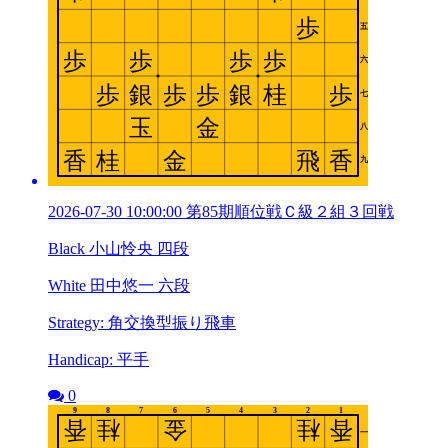
2026-07-30 10:00:00 第85期順位戦Ｃ級２組３回戦
Black 小山怜央 四段
White 田中悠一 六段
Strategy: 角交換型振り飛車
Handicap: 平手
0