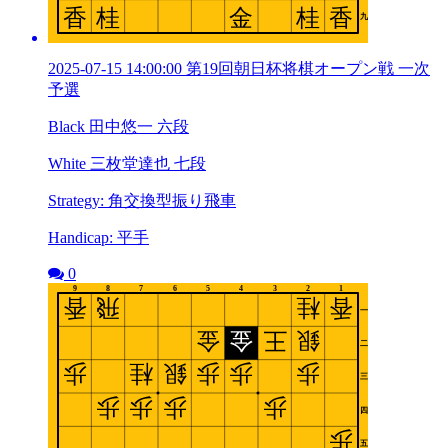
2025-07-15 14:00:00 第19回朝日杯将棋オープン戦 一次
予選
Black 田中悠一 六段
White 三枚堂達也 七段
Strategy: 角交換型振り飛車
Handicap: 平手
0