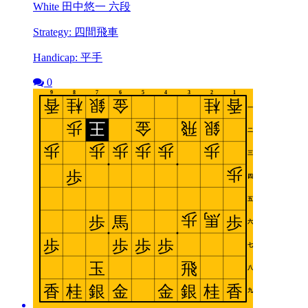
White 田中悠一 六段
Strategy: 四間飛車
Handicap: 平手
0