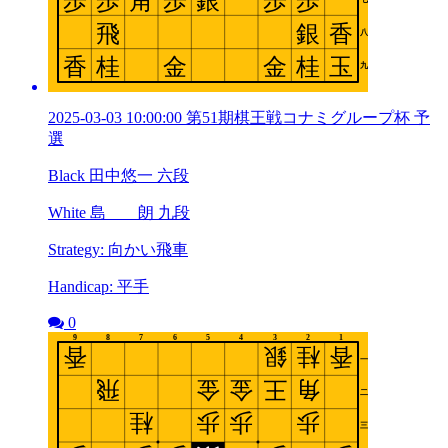
2025-03-03 10:00:00 第51期棋王戦コナミグループ杯 予
選
Black 田中悠一 六段
White 島 朗 九段
Strategy: 向かい飛車
Handicap: 平手
0