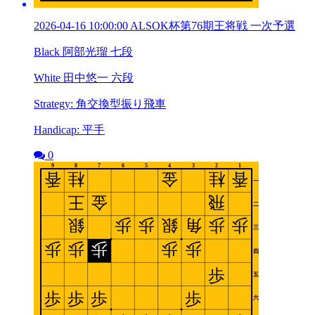
2026-04-16 10:00:00 ALSOK杯第76期王将戦 一次予選
Black 阿部光瑠 七段
White 田中悠一 六段
Strategy: 角交換型振り飛車
Handicap: 平手
0