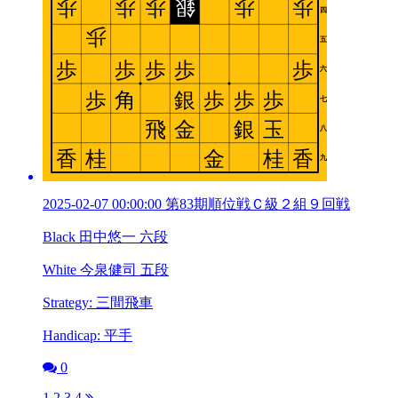
2025-02-07 00:00:00 第83期順位戦Ｃ級２組９回戦
Black 田中悠一 六段
White 今泉健司 五段
Strategy: 三間飛車
Handicap: 平手
0
1
2
3
4