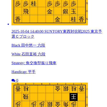
2025-10-04 14:40:00 SUNTORY東西対抗戦2025 東京予
選Ｃブロック
Black 田中悠一 六段
White 石田直裕 六段
Strategy: 角交換型振り飛車
Handicap: 平手
0