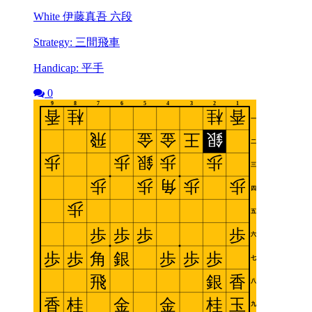
White 伊藤真吾 六段
Strategy: 三間飛車
Handicap: 平手
0