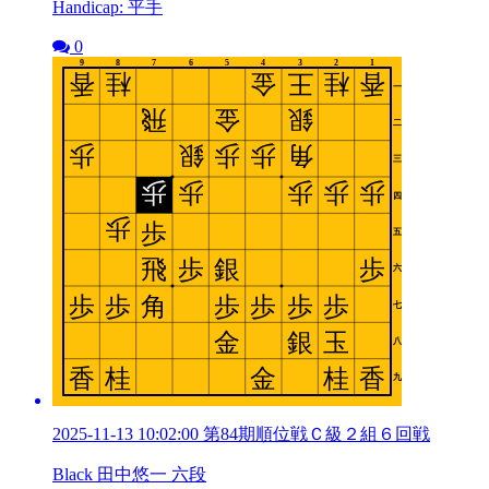
Handicap: 平手
0
2025-11-13 10:02:00 第84期順位戦Ｃ級２組６回戦
Black 田中悠一 六段