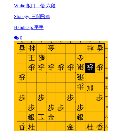
White 阪口 悟 六段
Strategy: 三間飛車
Handicap: 平手
0