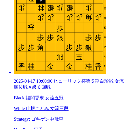
2025-04-17 10:00:00 ヒューリック杯第５期白玲戦 女流
順位戦Ａ級６回戦
Black 福間香奈 女流五冠
White 山根ことみ 女流三段
Strategy: ゴキゲン中飛車