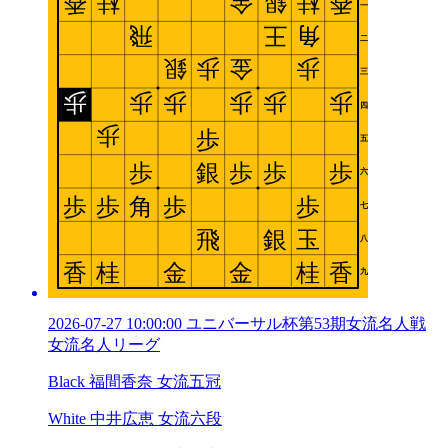
2026-07-27 10:00:00 ユニバーサル杯第53期女流名人戦
女流名人リーグ
Black 福間香奈 女流五冠
White 中井広恵 女流六段