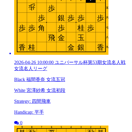
2026-04-26 10:00:00 ユニバーサル杯第53期女流名人戦
女流名人リーグ
Black 福間香奈 女流五冠
White 宮澤紗希 女流初段
Strategy: 四間飛車
Handicap: 平手
0