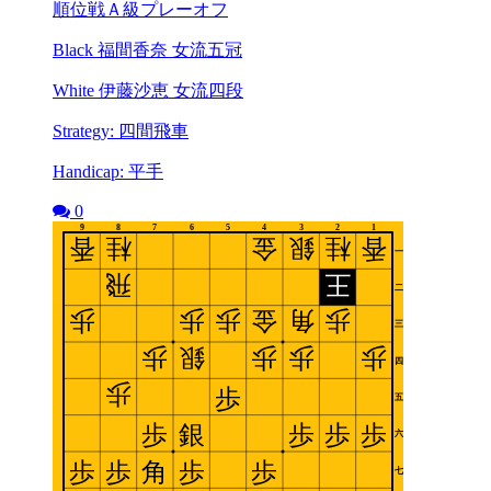
順位戦Ａ級プレーオフ
Black 福間香奈 女流五冠
White 伊藤沙恵 女流四段
Strategy: 四間飛車
Handicap: 平手
0