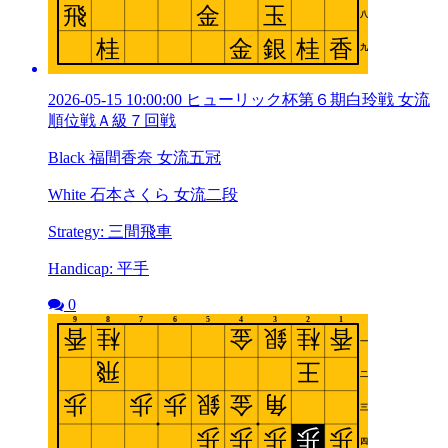
2026-05-15 10:00:00 ヒューリック杯第６期白玲戦 女流
順位戦Ａ級７回戦
Black 福間香奈 女流五冠
White 石本さくら 女流二段
Strategy: 三間飛車
Handicap: 平手
0