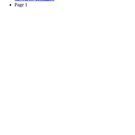
Page 1