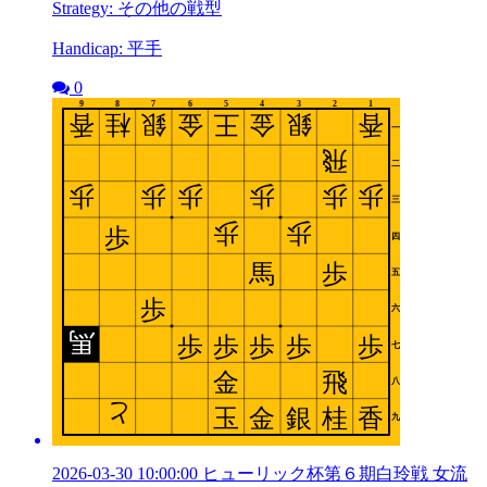
Strategy: その他の戦型
Handicap: 平手
0
2026-03-30 10:00:00 ヒューリック杯第６期白玲戦 女流