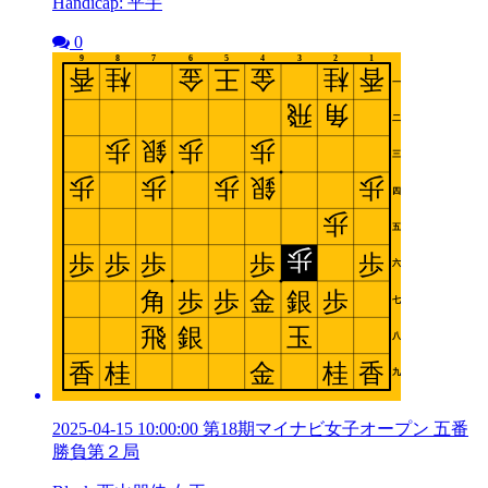
Handicap: 平手
0
2025-04-15 10:00:00 第18期マイナビ女子オープン 五番
勝負第２局