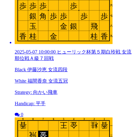
2025-05-07 10:00:00 ヒューリック杯第５期白玲戦 女流
順位戦Ａ級７回戦
Black 伊藤沙恵 女流四段
White 福間香奈 女流五冠
Strategy: 向かい飛車
Handicap: 平手
0