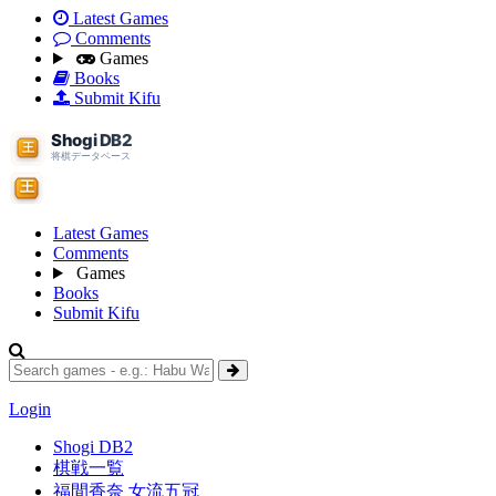
Latest Games
Comments
Games
Books
Submit Kifu
Latest Games
Comments
Games
Books
Submit Kifu
Login
Shogi DB2
棋戦一覧
福間香奈 女流五冠