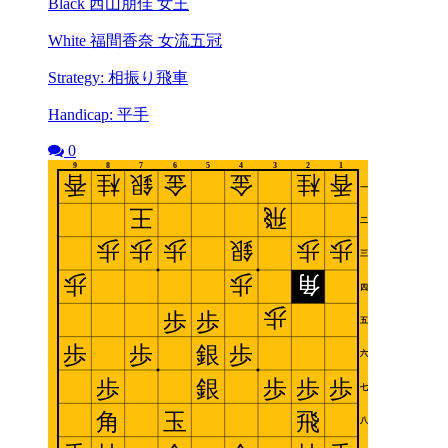
Black 西山朋佳 女王
White 福間香奈 女流五冠
Strategy: 相振り飛車
Handicap: 平手
0