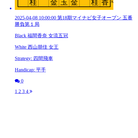
2025-04-08 10:00:00 第18期マイナビ女子オープン 五番
勝負第１局
Black 福間香奈 女流五冠
White 西山朋佳 女王
Strategy: 四間飛車
Handicap: 平手
0
1
2
3
4