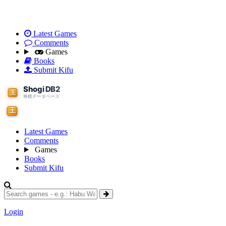
Latest Games
Comments
Games
Books
Submit Kifu
Latest Games
Comments
Games
Books
Submit Kifu
Login