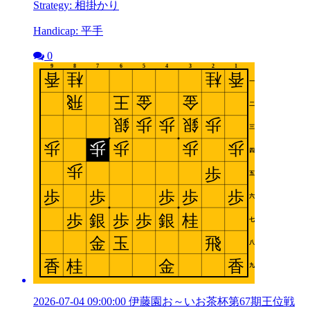
Strategy: 相掛かり
Handicap: 平手
0
2026-07-04 09:00:00 伊藤園お～いお茶杯第67期王位戦