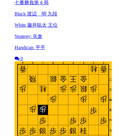
七番勝負第４局
Black 渡辺 明 九段
White 藤井聡太 王位
Strategy: 矢倉
Handicap: 平手
0