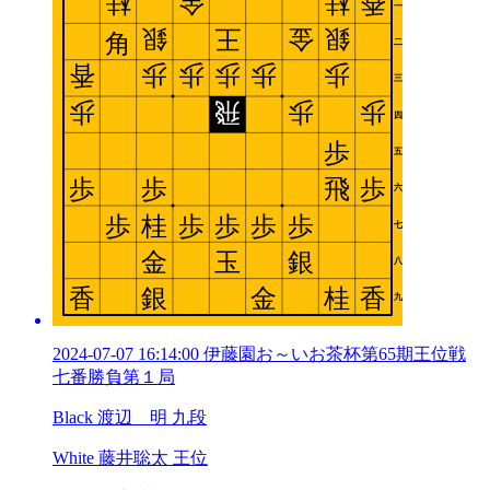
2024-07-07 16:14:00 伊藤園お～いお茶杯第65期王位戦
七番勝負第１局
Black 渡辺 明 九段
White 藤井聡太 王位