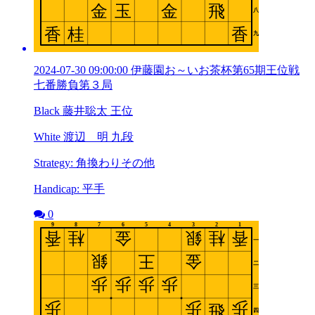
2024-07-30 09:00:00 伊藤園お～いお茶杯第65期王位戦
七番勝負第３局
Black 藤井聡太 王位
White 渡辺 明 九段
Strategy: 角換わりその他
Handicap: 平手
0