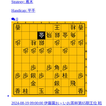
Strategy: 雁木
Handicap: 平手
0
2024-08-19 09:00:00 伊藤園お～いお茶杯第65期王位 戦