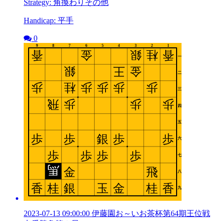
Strategy: 角換わりその他
Handicap: 平手
0
2023-07-13 09:00:00 伊藤園お～いお茶杯第64期王位戦