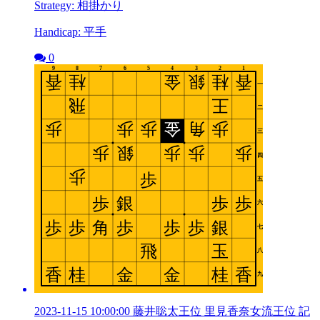
Strategy: 相掛かり
Handicap: 平手
0
2023-11-15 10:00:00 藤井聡太王位 里見香奈女流王位 記