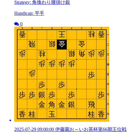
Strategy: 角換わり腰掛け銀
Handicap: 平手
0
2025-07-29 09:00:00 伊藤園お～いお茶杯第66期王位戦