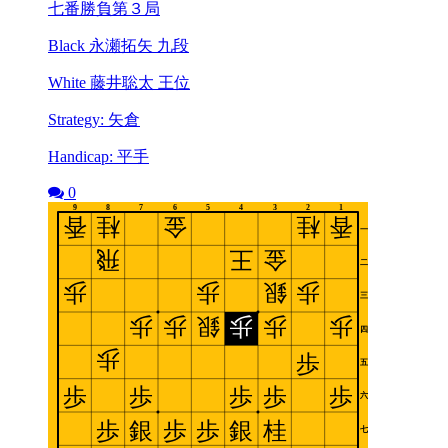
七番勝負第３局
Black 永瀬拓矢 九段
White 藤井聡太 王位
Strategy: 矢倉
Handicap: 平手
0