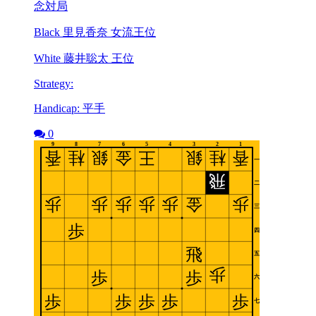
念対局
Black 里見香奈 女流王位
White 藤井聡太 王位
Strategy:
Handicap: 平手
0