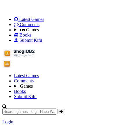
Latest Games
Comments
Games
Books
Submit Kifu
Latest Games
Comments
Games
Books
Submit Kifu
Login