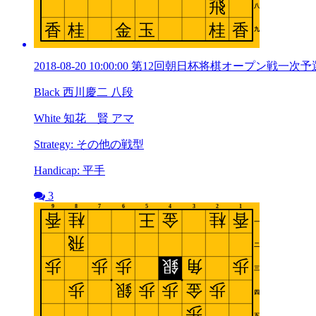
2018-08-20 10:00:00 第12回朝日杯将棋オープン戦一次予
Black 西川慶二 八段
White 知花 賢 アマ
Strategy: その他の戦型
Handicap: 平手
3