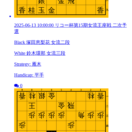
2025-06-13 10:00:00 リコー杯第15期女流王座戦 二次予
選
Black 塚田恵梨花 女流二段
White 鈴木環那 女流三段
Strategy: 雁木
Handicap: 平手
0