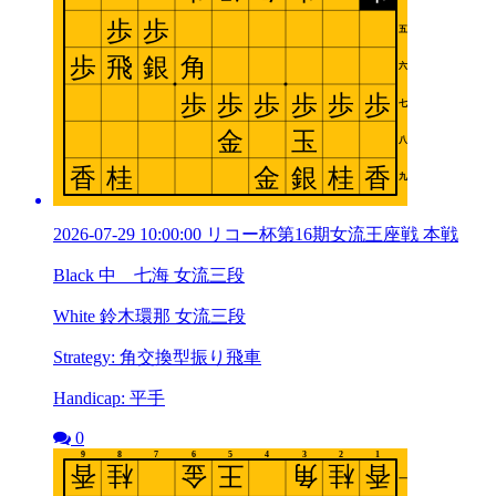
2026-07-29 10:00:00 リコー杯第16期女流王座戦 本戦
Black 中 七海 女流三段
White 鈴木環那 女流三段
Strategy: 角交換型振り飛車
Handicap: 平手
0