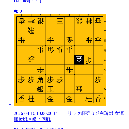
Handicap: 平手
0
2026-04-16 10:00:00 ヒューリック杯第６期白玲戦 女流
順位戦Ａ級７回戦