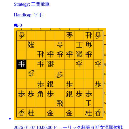
Strategy: 三間飛車
Handicap: 平手
0
2026-01-07 10:00:00 ヒューリック杯第６期女流順位戦