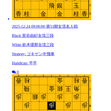
2025-12-24 09:00:00 第53期女流名人戦
Black 室谷由紀女流三段
White 鈴木環那女流三段
Strategy: ゴキゲン中飛車
Handicap: 平手
0