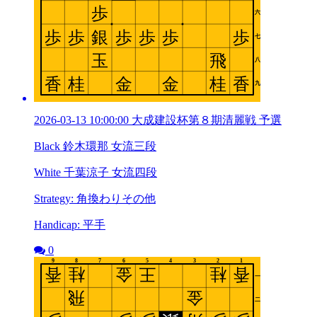
2026-03-13 10:00:00 大成建設杯第８期清麗戦 予選
Black 鈴木環那 女流三段
White 千葉涼子 女流四段
Strategy: 角換わりその他
Handicap: 平手
0