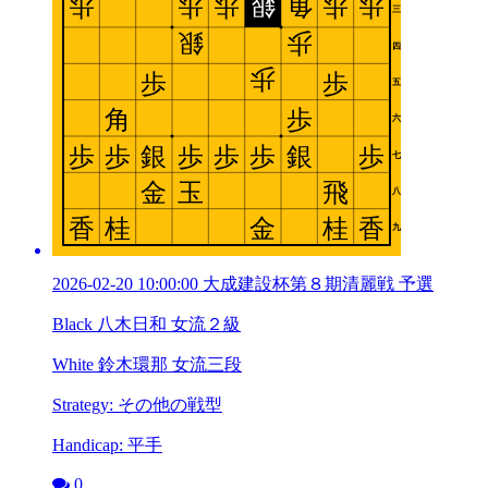
2026-02-20 10:00:00 大成建設杯第８期清麗戦 予選
Black 八木日和 女流２級
White 鈴木環那 女流三段
Strategy: その他の戦型
Handicap: 平手
0