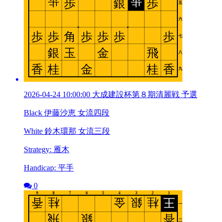
2026-04-24 10:00:00 大成建設杯第８期清麗戦 予選
Black 伊藤沙恵 女流四段
White 鈴木環那 女流三段
Strategy: 雁木
Handicap: 平手
0