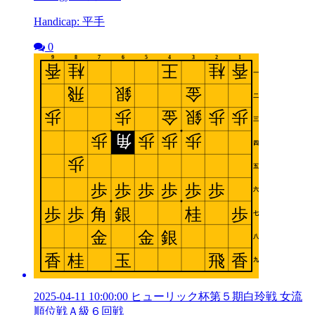
Handicap: 平手
0
2025-04-11 10:00:00 ヒューリック杯第５期白玲戦 女流
順位戦Ａ級６回戦