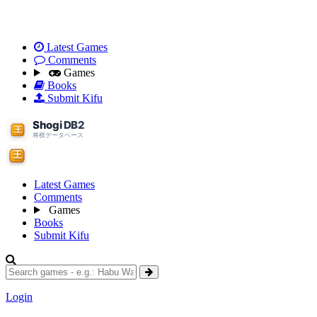
Latest Games
Comments
Games
Books
Submit Kifu
Latest Games
Comments
Games
Books
Submit Kifu
Login