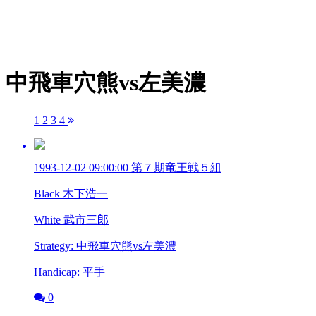
中飛車穴熊vs左美濃
1
2
3
4
1993-12-02 09:00:00 第７期竜王戦５組
Black 木下浩一
White 武市三郎
Strategy: 中飛車穴熊vs左美濃
Handicap: 平手
0