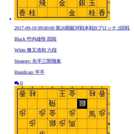
2017-09-19 09:00:00 第26期銀河戦本戦Bブロック 2回戦
Black 竹内雄悟 四段
White 勝又清和 六段
Strategy: 先手三間飛車
Handicap: 平手
0