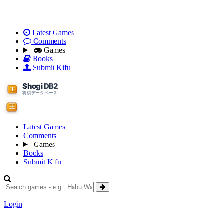
Latest Games
Comments
Games
Books
Submit Kifu
Latest Games
Comments
Games
Books
Submit Kifu
Login