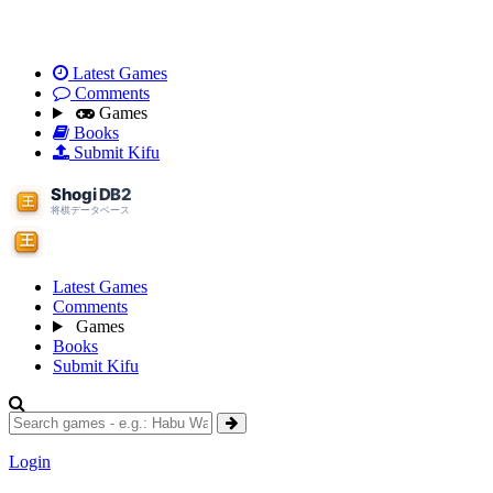
Latest Games
Comments
Games
Books
Submit Kifu
Latest Games
Comments
Games
Books
Submit Kifu
Login