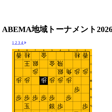
ABEMA地域トーナメント20
1
2
3
4