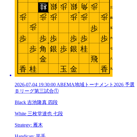
2026-07-04 19:30:00 ABEMA地域トーナメント2026 予選
Ｂリーグ第三試合①
Black 吉池隆真 四段
White 三枚堂達也 七段
Strategy: 雁木
Handicap: 平手