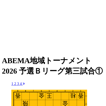
ABEMA地域トーナメント
2026 予選Ｂリーグ第三試合①
1
2
3
4