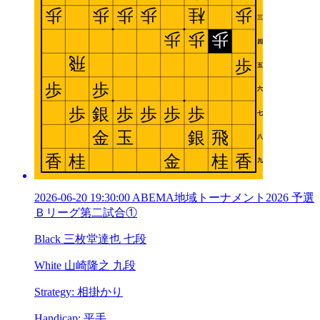
2026-06-20 19:30:00 ABEMA地域トーナメント2026 予選
Ｂリーグ第二試合①
Black 三枚堂達也 七段
White 山崎隆之 九段
Strategy: 相掛かり
Handicap: 平手