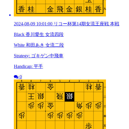
2024-08-09 10:01:00 リコー杯第14期女流王座戦 本戦
Black 香川愛生 女流四段
White 和田あき 女流二段
Strategy: ゴキゲン中飛車
Handicap: 平手
0