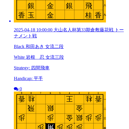
2025-04-18 10:00:00 大山名人杯第33期倉敷藤花戦 トー
ナメント戦
Black 和田あき 女流二段
White 岩根 忍 女流三段
Strategy: 四間飛車
Handicap: 平手
0