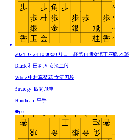
2024-07-24 10:00:00 リコー杯第14期女流王座戦 本戦
Black 和田あき 女流二段
White 中村真梨花 女流四段
Strategy: 四間飛車
Handicap: 平手
0