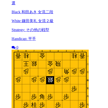
選
Black 和田あき 女流二段
White 鎌田美礼 女流２級
Strategy: その他の戦型
Handicap: 平手
0