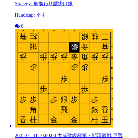
Strategy: 角換わり腰掛け銀
Handicap: 平手
0
2025-01-31 10:00:00 大成建設杯第７期清麗戦 予選