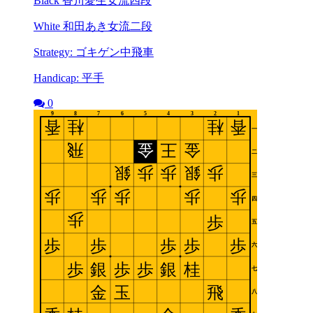
Black 香川愛生女流四段
White 和田あき女流二段
Strategy: ゴキゲン中飛車
Handicap: 平手
0