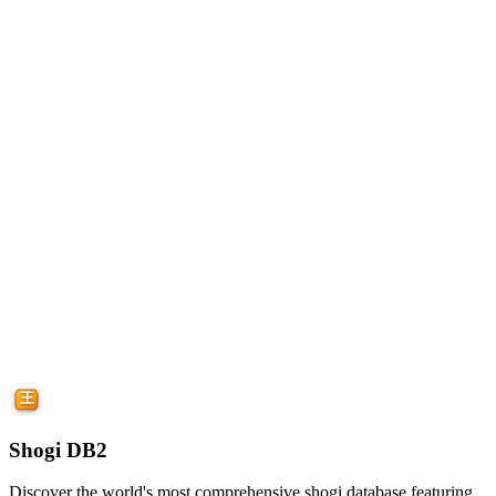
Shogi DB2
Discover the world's most comprehensive shogi database featuring