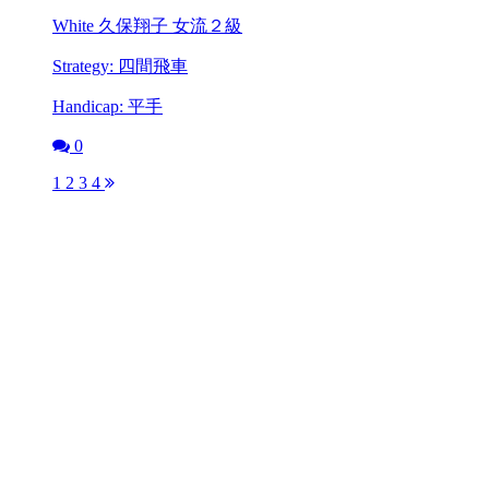
White 久保翔子 女流２級
Strategy: 四間飛車
Handicap: 平手
0
1
2
3
4