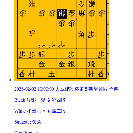
2026-02-02 10:00:00 大成建設杯第８期清麗戦 予選
Black 渡部 愛 女流四段
White 和田あき 女流二段
Strategy: 矢倉
Handicap: 平手