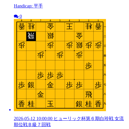
Handicap: 平手
0
2026-05-12 10:00:00 ヒューリック杯第６期白玲戦 女流
順位戦Ｂ級７回戦