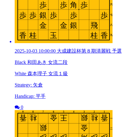
2025-10-03 10:00:00 大成建設杯第８期清麗戦 予選
Black 和田あき 女流二段
White 森本理子 女流１級
Strategy: 矢倉
Handicap: 平手
0